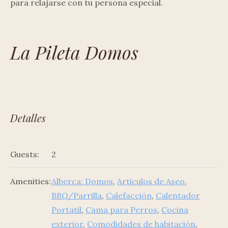
para relajarse con tu persona especial.
La Pileta Domos
Detalles
Guests:
2
Amenities:
Alberca: Domos
,
Articulos de Aseo
,
BBQ/Parrilla
,
Calefacción
,
Calentador
Portatil
,
Cama para Perros
,
Cocina
exterior
,
Comodidades de habitación
,