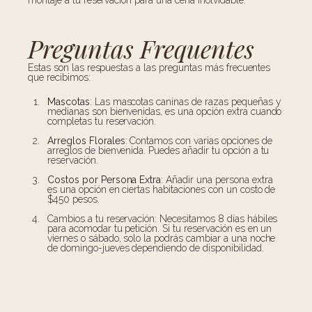
montaje a tu reservación para una cena inolvidable.
Preguntas Frequentes
Estas son las respuestas a las preguntas más frecuentes
que recibimos:
Mascotas
: Las mascotas caninas de razas pequeñas y
medianas son bienvenidas, es una opción extra cuando
completas tu reservación.
Arreglos Florales
: Contamos con varias opciones de
arreglos de bienvenida. Puedes añadir tu opción a tu
reservación.
Costos por Persona Extra
: Añadir una persona extra
es una opción en ciertas habitaciones con un costo de
$450 pesos.
Cambios a tu reservación: Necesitamos 8 días hábiles
para acomodar tu petición. Si tu reservación es en un
viernes o sábado, solo la podrás cambiar a una noche
de domingo-jueves dependiendo de disponibilidad.