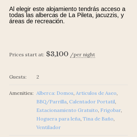
Al elegir este alojamiento tendrás acceso a
todas las albercas de La Pileta, jacuzzis, y
áreas de recreación.
$
3,100
Prices start at:
per night
Guests:
2
Amenities:
Alberca: Domos
,
Articulos de Aseo
,
BBQ/Parrilla
,
Calentador Portatil
,
Estacionamiento Gratuito
,
Frigobar
,
Hoguera para leña
,
Tina de Baño
,
Ventilador