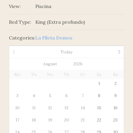
View:
Piscina
Bed Type:
King (Extra profundo)
Categories:
La Pileta Domos
Today
Mo
Tu
We
Th
Fr
Sa
Su
1
2
3
4
5
6
7
8
9
10
11
12
13
14
15
16
17
18
19
20
21
22
23
24
25
26
27
28
29
30