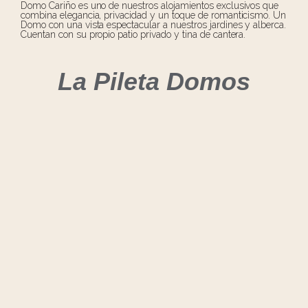
Domo Cariño es uno de nuestros alojamientos exclusivos que
combina elegancia, privacidad y un toque de romanticismo. Un
Domo con una vista espectacular a nuestros jardines y alberca.
Cuentan con su propio patio privado y tina de cantera.
La Pileta Domos