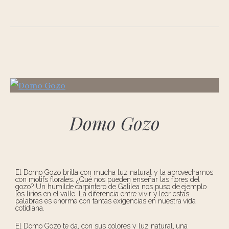
Domo Gozo
El Domo Gozo brilla con mucha luz natural y la aprovechamos
con motifs florales. ¿Qué nos pueden enseñar las flores del
gozo? Un humilde carpintero de Galilea nos puso de ejemplo
los lirios en el valle. La diferencia entre vivir y leer estas
palabras es enorme con tantas exigencias en nuestra vida
cotidiana.
El Domo Gozo te da, con sus colores y luz natural, una