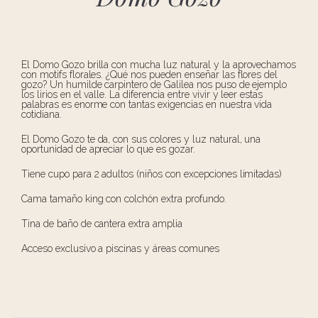
El Domo Gozo brilla con mucha luz natural y la aprovechamos
con motifs florales. ¿Qué nos pueden enseñar las flores del
gozo? Un humilde carpintero de Galilea nos puso de ejemplo
los lirios en el valle. La diferencia entre vivir y leer estas
palabras es enorme con tantas exigencias en nuestra vida
cotidiana.
El Domo Gozo te da, con sus colores y luz natural, una
oportunidad de apreciar lo que es gozar.
Tiene cupo para 2 adultos (niños con excepciones limitadas)
Cama tamaño king con colchón extra profundo.
Tina de baño de cantera extra amplia
Acceso exclusivo a piscinas y áreas comunes