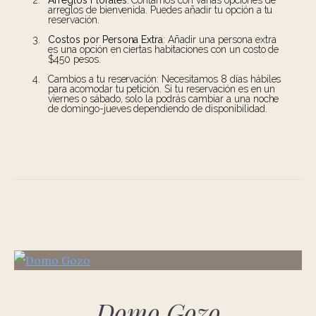
Arreglos Florales
: Contamos con varias opciones de
arreglos de bienvenida. Puedes añadir tu opción a tu
reservación.
Costos por Persona Extra
: Añadir una persona extra
es una opción en ciertas habitaciones con un costo de
$450 pesos.
Cambios a tu reservación: Necesitamos 8 días hábiles
para acomodar tu petición. Si tu reservación es en un
viernes o sábado, solo la podrás cambiar a una noche
de domingo-jueves dependiendo de disponibilidad.
Domo Gozo