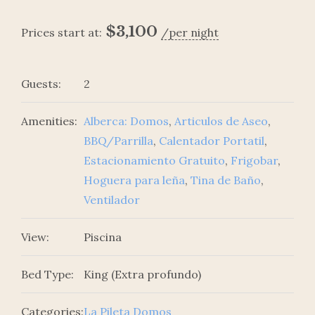
$
3,100
Prices start at:
per night
Guests:
2
Amenities:
Alberca: Domos
,
Articulos de Aseo
,
BBQ/Parrilla
,
Calentador Portatil
,
Estacionamiento Gratuito
,
Frigobar
,
Hoguera para leña
,
Tina de Baño
,
Ventilador
View:
Piscina
Bed Type:
King (Extra profundo)
Categories:
La Pileta Domos