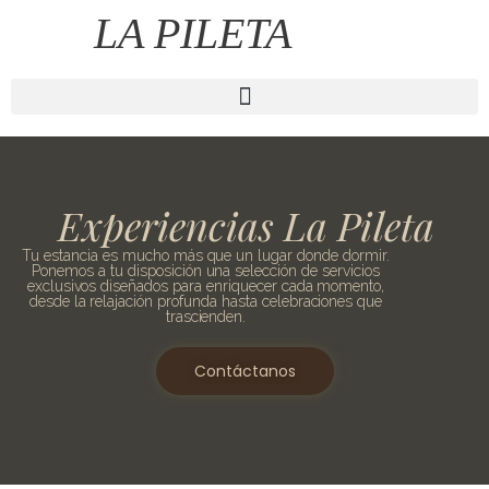
LA PILETA
Experiencias La Pileta
Tu estancia es mucho más que un lugar donde dormir.
Ponemos a tu disposición una selección de servicios
exclusivos diseñados para enriquecer cada momento,
desde la relajación profunda hasta celebraciones que
trascienden.
Contáctanos