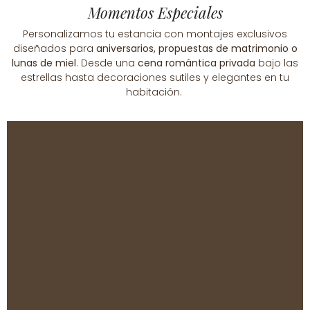
Momentos Especiales
Personalizamos tu estancia con montajes exclusivos
diseñados para
aniversarios, propuestas de matrimonio o
lunas de miel
.
Desde una
cena romántica privada
bajo las
estrellas hasta decoraciones sutiles y elegantes en tu
habitación
.