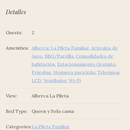
Detalles
Guests:
2
Amenities:
Alberca: La Pileta Familiar
,
Articulos de
Aseo
,
BBQ/Parrilla
,
Comodidades de
habitación
,
Estacionamiento Gratuito
,
Frigobar
,
Hoguera para leña
,
Television
LCD
,
Ventilador
,
Wi-Fi
View:
Alberca La Pileta
Bed Type:
Queen y Sofa cama
Categories:
La Pileta Familiar