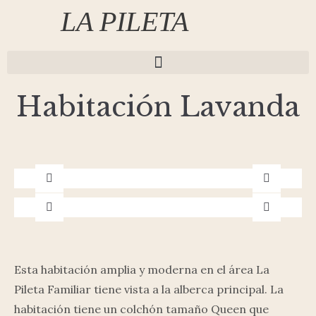
LA PILETA
Habitación Lavanda
Previous
Next
Previous
Next
Esta habitación amplia y moderna en el área La
Pileta Familiar tiene vista a la alberca principal. La
habitación tiene un colchón tamaño Queen que