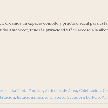
r, creamos un espacio cómodo y práctico, ideal para estan
studio Amanecer, tendrás privacidad y fácil acceso a la alb
berca: La Pileta Familiar
,
Articulos de Aseo
,
Calefacción
,
Co
bitación
,
Estacionamiento Gratuito
,
Secadora De Pelo
,
Wi-