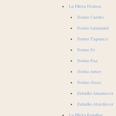
La Pileta Domos
Domo Cariño
Domo Lunamiel
Domo Tapanco
Domo Fe
Domo Paz
Domo Amor
Domo Gozo
Estudio Amanecer
Estudio Atardecer
La Pileta Familiar