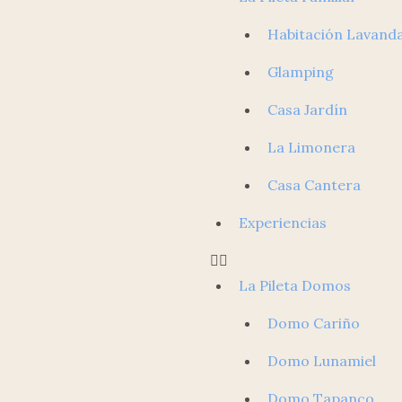
Habitación Lavand
Glamping
Casa Jardín
La Limonera
Casa Cantera
Experiencias
La Pileta Domos
Domo Cariño
Domo Lunamiel
Domo Tapanco