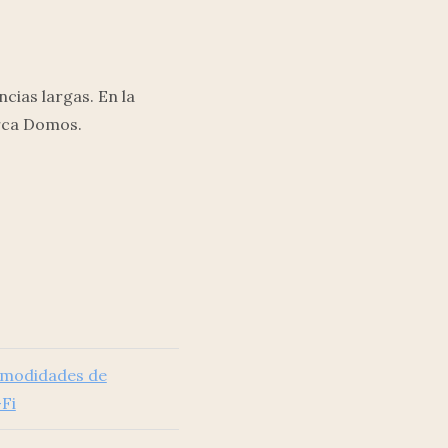
cias largas. En la
erca Domos.
modidades de
Fi