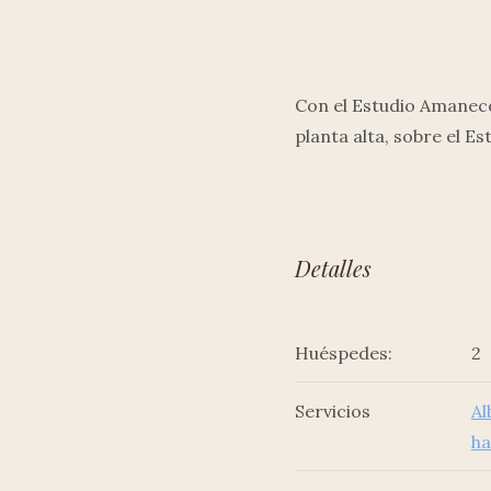
Con el Estudio Amanece
planta alta, sobre el E
Detalles
Huéspedes:
2
Servicios
Al
ha