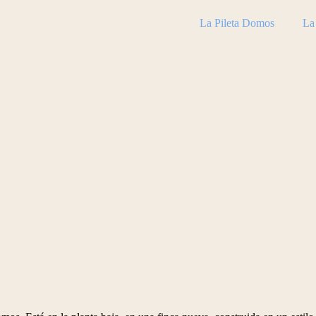
La Pileta Domos
La 