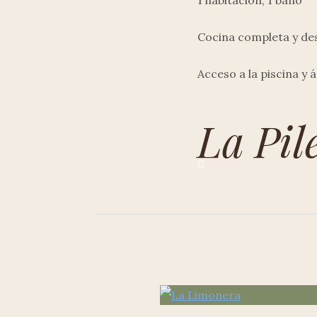
1 habitación, 1 baño
Cocina completa y d
Acceso a la piscina y 
La Pil