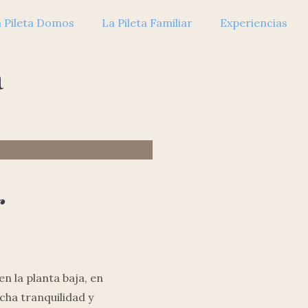
 Pileta Domos
La Pileta Familiar
Experiencias
a
r
n la planta baja, en
cha tranquilidad y