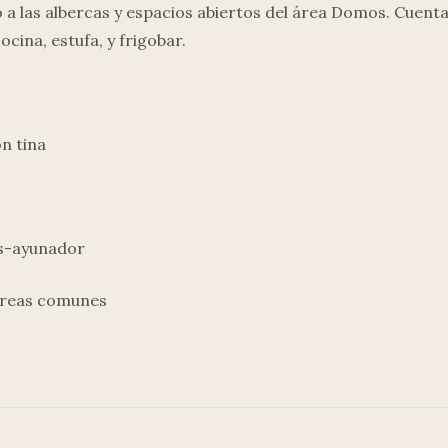
 a las albercas y espacios abiertos del área Domos. Cuenta
ocina, estufa, y frigobar.
on tina
es-ayunador
 áreas comunes