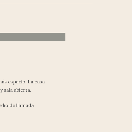
ás espacio. La casa
y sala abierta.
edio de llamada