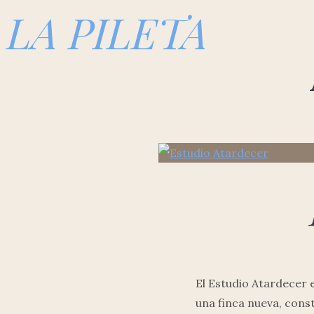
LA PILETA
El Estudio Atardecer e
una finca nueva, cons