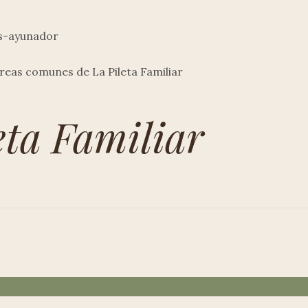
es-ayunador
áreas comunes de La Pileta Familiar
eta Familiar