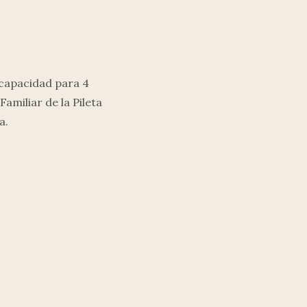
capacidad para 4
miliar de la Pileta
a.