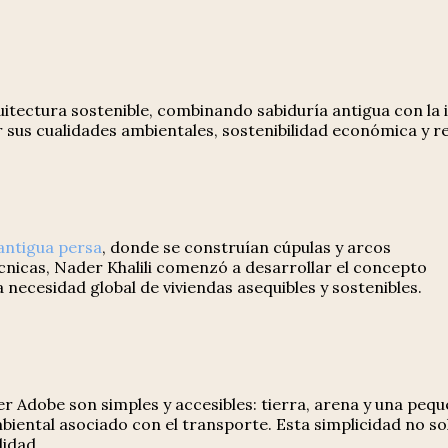
uitectura sostenible, combinando sabiduría antigua con la 
 sus cualidades ambientales, sostenibilidad económica y re
antigua persa
, donde se construían cúpulas y arcos
écnicas, Nader Khalili comenzó a desarrollar el concepto
necesidad global de viviendas asequibles y sostenibles.
Adobe son simples y accesibles: tierra, arena y una pequeñ
biental asociado con el transporte. Esta simplicidad no so
lidad.