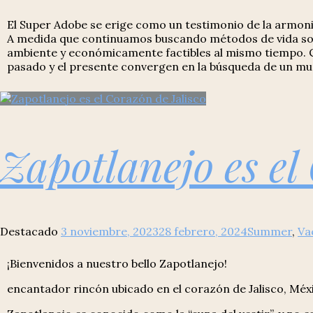
El Super Adobe se erige como un testimonio de la armonio
A medida que continuamos buscando métodos de vida sost
ambiente y económicamente factibles al mismo tiempo. Co
pasado y el presente convergen en la búsqueda de un mun
Zapotlanejo es el
Destacado
3 noviembre, 2023
28 febrero, 2024
Summer
,
Va
¡Bienvenidos a nuestro bello Zapotlanejo!
encantador rincón ubicado en el corazón de Jalisco, Méxic