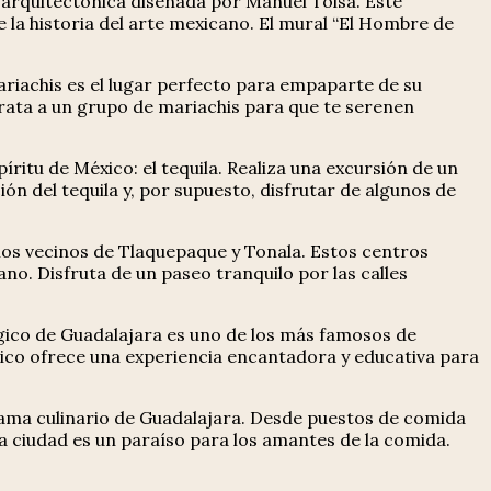
 arquitectónica diseñada por Manuel Tolsá. Este
 la historia del arte mexicano. El mural “El Hombre de
Mariachis es el lugar perfecto para empaparte de su
trata a un grupo de mariachis para que te serenen
tu de México: el tequila. Realiza una excursión de un
ón del tequila y, por supuesto, disfrutar de algunos de
blos vecinos de Tlaquepaque y Tonala. Estos centros
o. Disfruta de un paseo tranquilo por las calles
ógico de Guadalajara es uno de los más famosos de
gico ofrece una experiencia encantadora y educativa para
rama culinario de Guadalajara. Desde puestos de comida
a ciudad es un paraíso para los amantes de la comida.