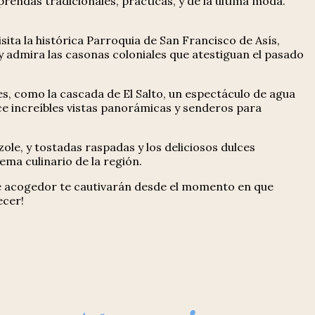
 prendas tradicionales, prácticas, y de la última moda.
ita la histórica Parroquia de San Francisco de Asís,
 y admira las casonas coloniales que atestiguan el pasado
es, como la cascada de El Salto, un espectáculo de agua
ce increíbles vistas panorámicas y senderos para
ole, y tostadas raspadas y los deliciosos dulces
ema culinario de la región.
nte acogedor te cautivarán desde el momento en que
ecer!