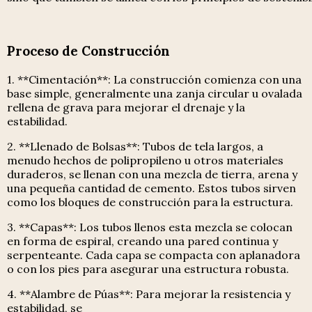
Proceso de Construcción
1. **Cimentación**: La construcción comienza con una
base simple, generalmente una zanja circular u ovalada
rellena de grava para mejorar el drenaje y la
estabilidad.
2. **Llenado de Bolsas**: Tubos de tela largos, a
menudo hechos de polipropileno u otros materiales
duraderos, se llenan con una mezcla de tierra, arena y
una pequeña cantidad de cemento. Estos tubos sirven
como los bloques de construcción para la estructura.
3. **Capas**: Los tubos llenos esta mezcla se colocan
en forma de espiral, creando una pared continua y
serpenteante. Cada capa se compacta con aplanadora
o con los pies para asegurar una estructura robusta.
4. **Alambre de Púas**: Para mejorar la resistencia y
estabilidad, se