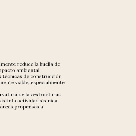
almente reduce la huella de
mpacto ambiental.
as técnicas de construcción
mente viable, especialmente
 curvatura de las estructuras
stir la actividad sísmica,
 áreas propensas a