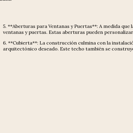
5. **Aberturas para Ventanas y Puertas**: A medida que l
ventanas y puertas. Estas aberturas pueden personalizar
6. **Cubierta**: La construcción culmina con la instalaci
arquitectónico deseado. Este techo también se construye 