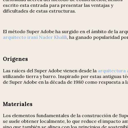
escrito esta entrada para presentar las ventajas y
dificultades de estas estructuras.
El método Super Adobe ha surgido en el ámbito de la arq
arquitecto iraní Nader Khalili
, ha ganado popularidad por
Orígenes
Las raíces del Super Adobe vienen desde la
arquitectura 
utilizando tierra y barro. Inspirado por estas antiguas t
de Super Adobe en la década de 1980 como respuesta a la 
Materiales
Los elementos fundamentales de la construcción de Super 
se suele obtener localmente, lo que reduce el impacto am
sino que también se alinea con los principios de sostenibi