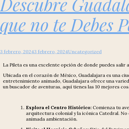
Descubre Guadala
que no te Debes P
3 febrero, 2024
3 febrero, 2024
Uncategorized
La Pileta es una excelente opción de donde puedes salir a
Ubicada en el corazón de México, Guadalajara es una ciud
entretenimiento animado, Guadalajara ofrece una variedad
un buscador de aventuras, aquí tienes las 10 mejores cos
Explora el Centro Histórico:
Comienza tu aven
arquitectura colonial y la icónica Catedral. No
animada ambientación.