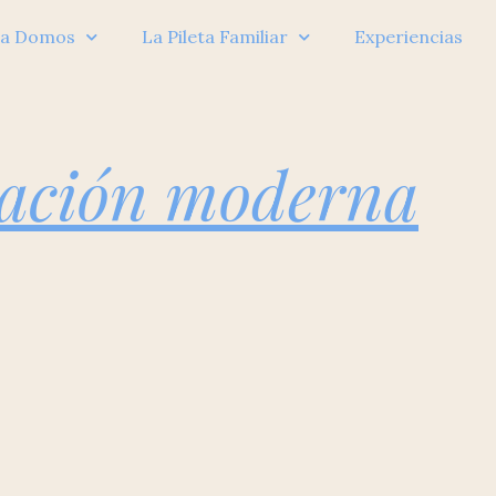
eta Domos
La Pileta Familiar
Experiencias
vación moderna