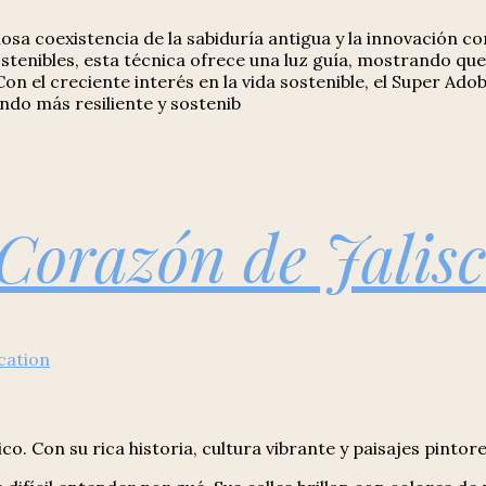
sa coexistencia de la sabiduría antigua y la innovación c
enibles, esta técnica ofrece una luz guía, mostrando qu
n el creciente interés en la vida sostenible, el Super Ad
do más resiliente y sostenib
 Corazón de Jalis
cation
o. Con su rica historia, cultura vibrante y paisajes pinto