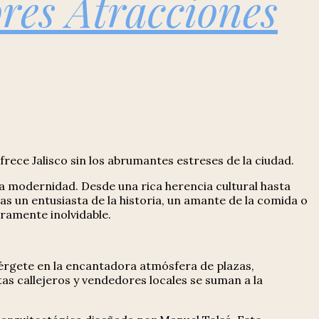
res Atracciones
frece Jalisco sin los abrumantes estreses de la ciudad.
la modernidad. Desde una rica herencia cultural hasta
s un entusiasta de la historia, un amante de la comida o
eramente inolvidable.
érgete en la encantadora atmósfera de plazas,
tas callejeros y vendedores locales se suman a la