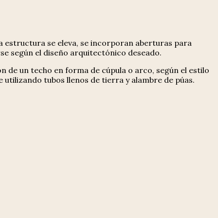
a estructura se eleva, se incorporan aberturas para
se según el diseño arquitectónico deseado.
ón de un techo en forma de cúpula o arco, según el estilo
utilizando tubos llenos de tierra y alambre de púas.