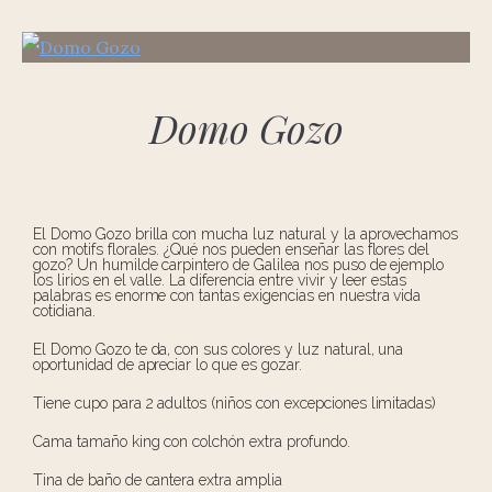
Domo Gozo
El Domo Gozo brilla con mucha luz natural y la aprovechamos
con motifs florales. ¿Qué nos pueden enseñar las flores del
gozo? Un humilde carpintero de Galilea nos puso de ejemplo
los lirios en el valle. La diferencia entre vivir y leer estas
palabras es enorme con tantas exigencias en nuestra vida
cotidiana.
El Domo Gozo te da, con sus colores y luz natural, una
oportunidad de apreciar lo que es gozar.
Tiene cupo para 2 adultos (niños con excepciones limitadas)
Cama tamaño king con colchón extra profundo.
Tina de baño de cantera extra amplia