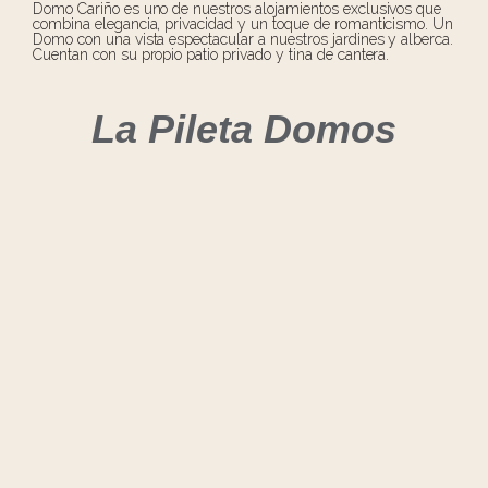
Domo Cariño es uno de nuestros alojamientos exclusivos que
combina elegancia, privacidad y un toque de romanticismo. Un
Domo con una vista espectacular a nuestros jardines y alberca.
Cuentan con su propio patio privado y tina de cantera.
La Pileta Domos