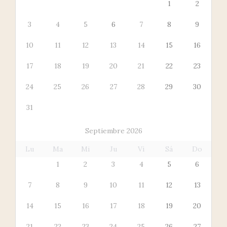
1
2
3
4
5
6
7
8
9
10
11
12
13
14
15
16
17
18
19
20
21
22
23
24
25
26
27
28
29
30
31
Septiembre 2026
Lu
Ma
Mi
Ju
Vi
Sá
Do
1
2
3
4
5
6
7
8
9
10
11
12
13
14
15
16
17
18
19
20
21
22
23
24
25
26
27