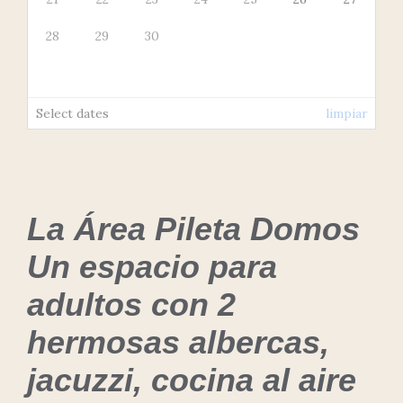
28
29
30
Select dates
limpiar
La Área Pileta Domos
Un espacio para
adultos con 2
hermosas albercas,
jacuzzi, cocina al aire